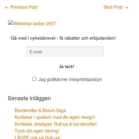
←
Previous Post
Next Post
→
Gå med i nyhetsbrevet - få rabatter och erbjudanden!
Jag godkänner integritetspolicyn
Senaste inläggen
Banderoller & Beach-flags
Kortlekar / spelkort med din egen design!
Kortlekar, brädspel, Roll-up & banderoller!
Tryck din egen tidning!
LÄGRE pris på Roll-up!