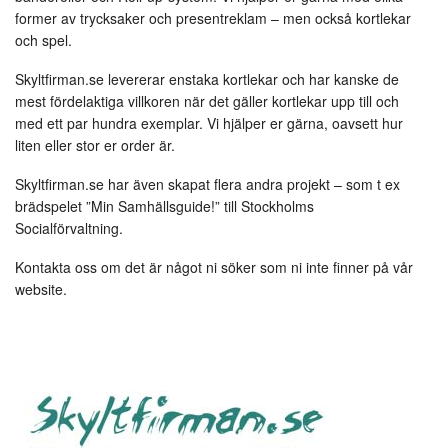
roll-
former av trycksaker och presentreklam – men också kortlekar
up!
och spel.
Skyltfirman.se levererar enstaka kortlekar och har kanske de
mest fördelaktiga villkoren när det gäller kortlekar upp till och
med ett par hundra exemplar. Vi hjälper er gärna, oavsett hur
liten eller stor er order är.
Skyltfirman.se har även skapat flera andra projekt – som t ex
brädspelet ”Min Samhällsguide!” till Stockholms
Socialförvaltning.
Kontakta oss om det är något ni söker som ni inte finner på vår
website.