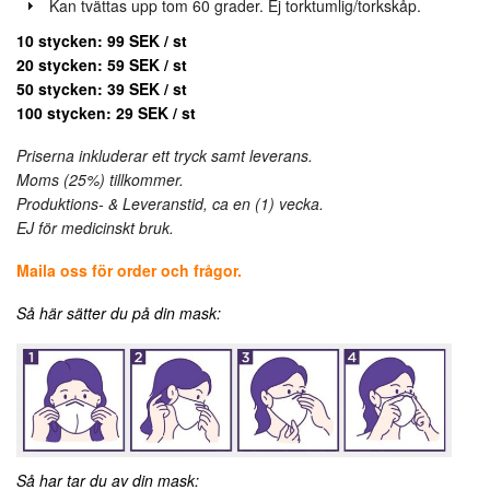
Kan tvättas upp tom 60 grader. Ej torktumlig/torkskåp.
10 stycken: 99 SEK / st
20 stycken: 59 SEK / st
50 stycken: 39 SEK / st
100 stycken: 29 SEK / st
Priserna inkluderar ett tryck samt leverans.
Moms (25%) tillkommer.
Produktions- & Leveranstid, ca en (1) vecka.
EJ för medicinskt bruk.
Maila oss för order och frågor.
Så här sätter du på din mask:
Så har tar du av din mask: