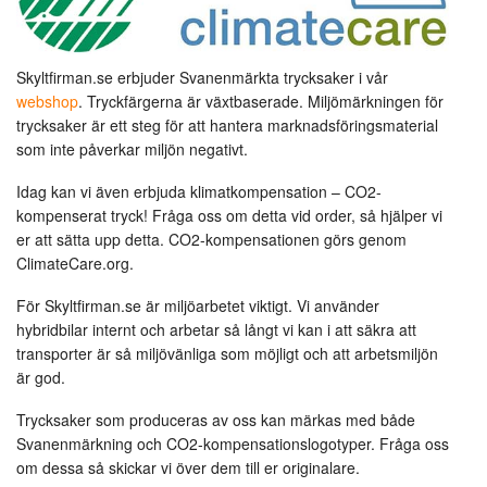
Skyltfirman.se erbjuder Svanenmärkta trycksaker i vår
webshop
. Tryckfärgerna är växtbaserade. Miljömärkningen för
trycksaker är ett steg för att hantera marknadsföringsmaterial
som inte påverkar miljön negativt.
Idag kan vi även erbjuda klimatkompensation – CO2-
kompenserat tryck! Fråga oss om detta vid order, så hjälper vi
er att sätta upp detta. CO2-kompensationen görs genom
ClimateCare.org.
För Skyltfirman.se är miljöarbetet viktigt. Vi använder
hybridbilar internt och arbetar så långt vi kan i att säkra att
transporter är så miljövänliga som möjligt och att arbetsmiljön
är god.
Trycksaker som produceras av oss kan märkas med både
Svanenmärkning och CO2-kompensationslogotyper. Fråga oss
om dessa så skickar vi över dem till er originalare.