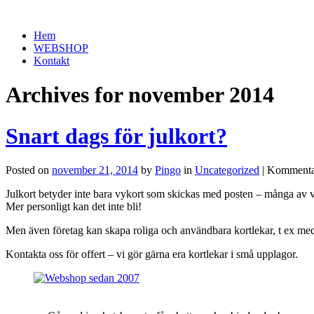
Hem
WEBSHOP
Kontakt
Archives for november 2014
Snart dags för julkort?
Posted on
november 21, 2014
by
Pingo
in
Uncategorized
|
Kommentar
Julkort betyder inte bara vykort som skickas med posten – många av vå
Mer personligt kan det inte bli!
Men även företag kan skapa roliga och användbara kortlekar, t ex med
Kontakta oss för offert – vi gör gärna era kortlekar i små upplagor.