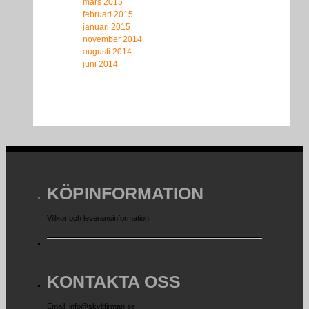
mars 2015
februari 2015
januari 2015
november 2014
augusti 2014
juni 2014
KÖPINFORMATION
Villkor och leveransinformation.
KONTAKTA OSS
Email: info@skyltfirman.se