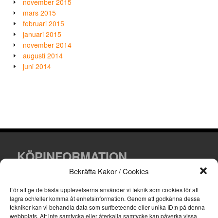
november 2015
mars 2015
februari 2015
januari 2015
november 2014
augusti 2014
juni 2014
KÖPINFORMATION
Bekräfta Kakor / Cookies
Villkor och leveransinformation.
För att ge de bästa upplevelserna använder vi teknik som cookies för att
lagra och/eller komma åt enhetsinformation.
Genom att godkänna dessa
tekniker kan vi behandla data som surfbeteende eller unika ID:n på denna
webbplats.
Att inte samtycka eller återkalla samtycke kan påverka vissa