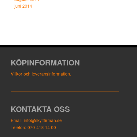
juni 2014
KÖPINFORMATION
Villkor och leveransinformation.
KONTAKTA OSS
Email: info@skyltfirman.se
Telefon: 070-418 14 00