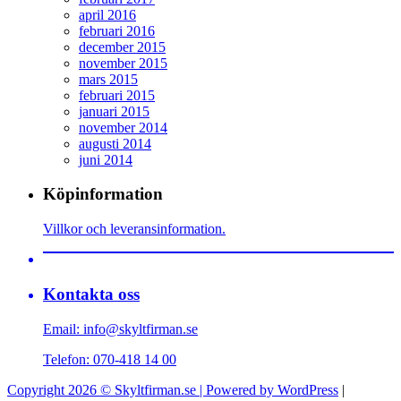
april 2016
februari 2016
december 2015
november 2015
mars 2015
februari 2015
januari 2015
november 2014
augusti 2014
juni 2014
Köpinformation
Villkor och leveransinformation.
Kontakta oss
Email: info@skyltfirman.se
Telefon: 070-418 14 00
Copyright 2026 © Skyltfirman.se | Powered by
WordPress
|