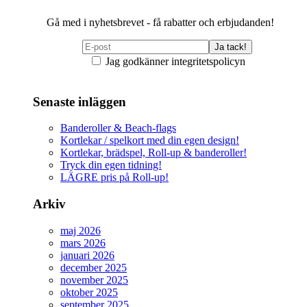
Gå med i nyhetsbrevet - få rabatter och erbjudanden!
Jag godkänner integritetspolicyn
Senaste inläggen
Banderoller & Beach-flags
Kortlekar / spelkort med din egen design!
Kortlekar, brädspel, Roll-up & banderoller!
Tryck din egen tidning!
LÄGRE pris på Roll-up!
Arkiv
maj 2026
mars 2026
januari 2026
december 2025
november 2025
oktober 2025
september 2025