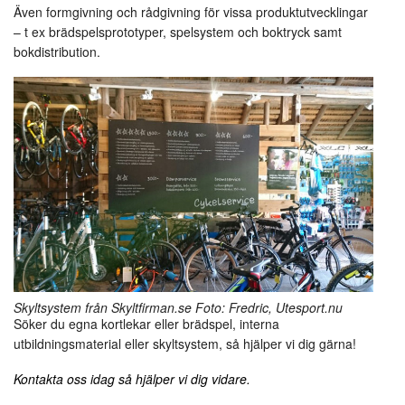
banderoller!
Även formgivning och rådgivning för vissa produktutvecklingar
– t ex brädspelsprototyper, spelsystem och boktryck samt
bokdistribution.
Skyltsystem från Skyltfirman.se Foto: Fredric, Utesport.nu
Söker du egna kortlekar eller brädspel, interna
utbildningsmaterial eller skyltsystem, så hjälper vi dig gärna!
Kontakta oss idag så hjälper vi dig vidare.