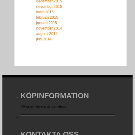
december 2015
november 2015
mars 2015
februari 2015
januari 2015
november 2014
augusti 2014
juni 2014
KÖPINFORMATION
Villkor och leveransinformation.
KONTAKTA OSS