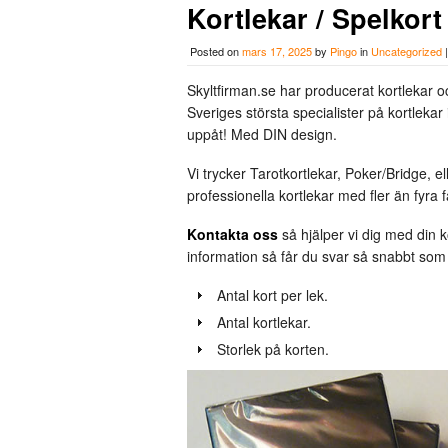
Kortlekar / Spelkor
Posted on
mars 17, 2025
by
Pingo
in
Uncategorized
Skyltfirman.se har producerat kortlekar 
Sveriges största specialister på kortlekar 
uppåt! Med DIN design.
Vi trycker Tarotkortlekar, Poker/Bridge, ell
professionella kortlekar med fler än fyra f
Kontakta oss
så hjälper vi dig med din ko
information så får du svar så snabbt som 
Antal kort per lek.
Antal kortlekar.
Storlek på korten.