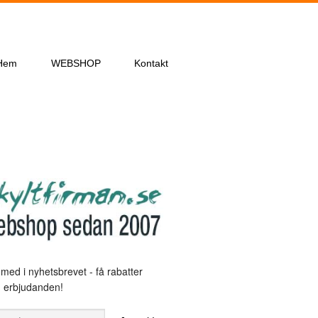
Hem
WEBSHOP
Kontakt
med i nyhetsbrevet - få rabatter
 erbjudanden!