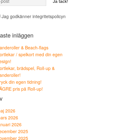
Jag godkänner integritetspolicyn
aste inläggen
anderoller & Beach-flags
ortlekar / spelkort med din egen
esign!
ortlekar, brädspel, Roll-up &
anderoller!
ryck din egen tidning!
ÄGRE pris på Roll-up!
v
aj 2026
ars 2026
anuari 2026
ecember 2025
ovember 2025