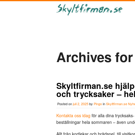
Archives for
Skyltfirman.se hjälp
och trycksaker – h
Posted on
juli 2, 2025
by
Pingo
in
Skyltfirman.se Nyh
Kontakta oss idag
för alla dina trycksaks
beställningar hela sommaren – även und
Allt från kortlekar och brädspel, till visit