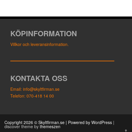
KÖPINFORMATION
Villkor och leveransinformation.
KONTAKTA OSS
Email: info@skyltfirman.se
Telefon: 070-418 14 00
Copyright 2026 © Skyltfirman.se | Powered by
WordPress
|
discover theme by
themeszen
↑