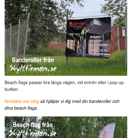
Beach-flags passar bra längs vägen, vid entrén eller i pop-up-
butiker.
Kontakta oss idag
så hjälper vi dig med din banderoller och
dina beach-flags.