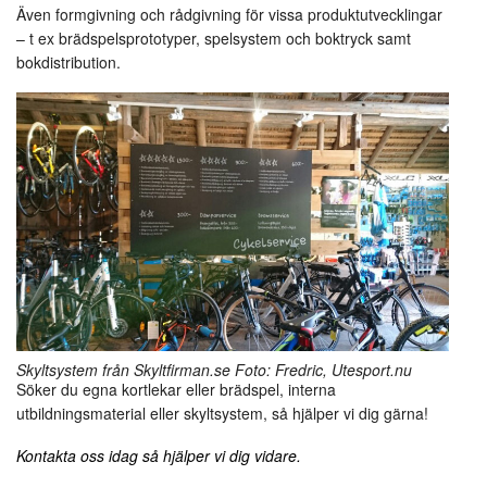
banderoller!
Även formgivning och rådgivning för vissa produktutvecklingar
– t ex brädspelsprototyper, spelsystem och boktryck samt
bokdistribution.
Skyltsystem från Skyltfirman.se Foto: Fredric, Utesport.nu
Söker du egna kortlekar eller brädspel, interna
utbildningsmaterial eller skyltsystem, så hjälper vi dig gärna!
Kontakta oss idag så hjälper vi dig vidare.