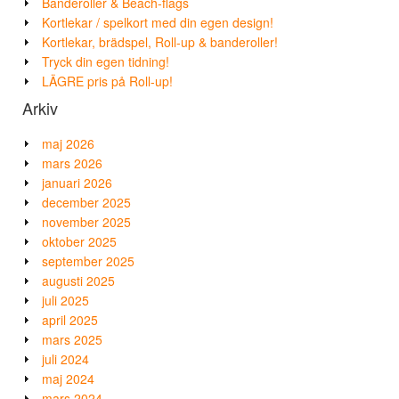
Banderoller & Beach-flags
Kortlekar / spelkort med din egen design!
Kortlekar, brädspel, Roll-up & banderoller!
Tryck din egen tidning!
LÄGRE pris på Roll-up!
Arkiv
maj 2026
mars 2026
januari 2026
december 2025
november 2025
oktober 2025
september 2025
augusti 2025
juli 2025
april 2025
mars 2025
juli 2024
maj 2024
mars 2024