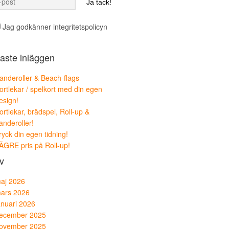
Jag godkänner integritetspolicyn
aste inläggen
anderoller & Beach-flags
ortlekar / spelkort med din egen
esign!
ortlekar, brädspel, Roll-up &
anderoller!
ryck din egen tidning!
ÄGRE pris på Roll-up!
v
aj 2026
ars 2026
anuari 2026
ecember 2025
ovember 2025