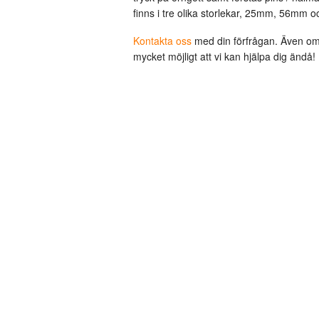
finns i tre olika storlekar, 25mm, 56mm 
Kontakta oss
med din förfrågan. Även om d
mycket möjligt att vi kan hjälpa dig ändå!