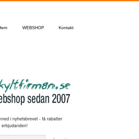
Hem
WEBSHOP
Kontakt
med i nyhetsbrevet - få rabatter
 erbjudanden!