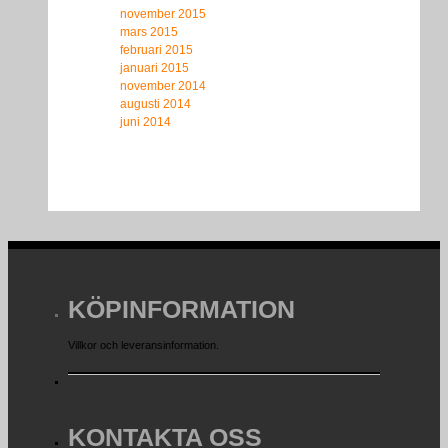
november 2015
mars 2015
februari 2015
januari 2015
november 2014
augusti 2014
juni 2014
KÖPINFORMATION
Villkor och leveransinformation.
KONTAKTA OSS