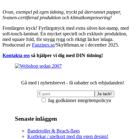
Ovan, exempel på egen tidning, tryckt på återvunnet papper,
Svanen-certifierad produktion och klimatkompensering!
Femfärgers tryck! Fyrfärgstryck med extra silver-hot-stamp, med
soft-touch-laminat. En mycket speciell och exklusiv produktion,
med square fold, för snygg rygg och riktigt läcker inlaga.
Producerad av
Fanzines.se
/Skyltfirman.se i december 2025.
Kontakta oss
så hjälper vi dig med DIN tidning!
Gå med i nyhetsbrevet - få rabatter och erbjudanden!
Jag godkänner integritetspolicyn
Senaste inläggen
Banderoller & Beach-flags
Kortlekar / spelkort med din egen design!