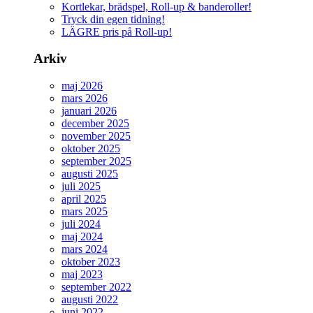
Kortlekar, brädspel, Roll-up & banderoller!
Tryck din egen tidning!
LÄGRE pris på Roll-up!
Arkiv
maj 2026
mars 2026
januari 2026
december 2025
november 2025
oktober 2025
september 2025
augusti 2025
juli 2025
april 2025
mars 2025
juli 2024
maj 2024
mars 2024
oktober 2023
maj 2023
september 2022
augusti 2022
juni 2022