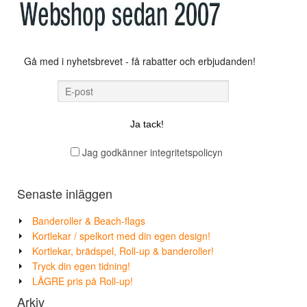
Gå med i nyhetsbrevet - få rabatter och erbjudanden!
Jag godkänner integritetspolicyn
Senaste inläggen
Banderoller & Beach-flags
Kortlekar / spelkort med din egen design!
Kortlekar, brädspel, Roll-up & banderoller!
Tryck din egen tidning!
LÄGRE pris på Roll-up!
Arkiv