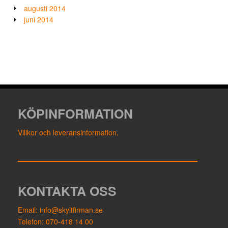
augusti 2014
juni 2014
KÖPINFORMATION
Villkor och leveransinformation.
KONTAKTA OSS
Email: info@skyltfirman.se
Telefon: 070-418 14 00