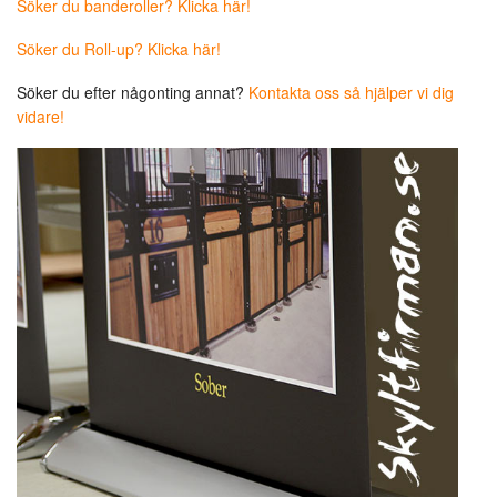
Söker du banderoller? Klicka här!
Söker du Roll-up? Klicka här!
Söker du efter någonting annat?
Kontakta oss så hjälper vi dig
vidare!