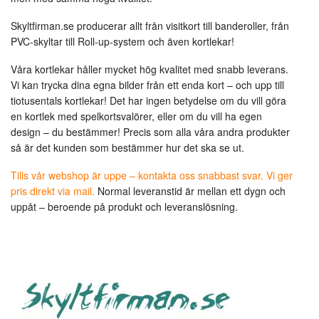
Skyltfirman.se producerar allt från visitkort till banderoller, från
PVC-skyltar till Roll-up-system och även kortlekar!
Våra kortlekar håller mycket hög kvalitet med snabb leverans.
Vi kan trycka dina egna bilder från ett enda kort – och upp till
tiotusentals kortlekar! Det har ingen betydelse om du vill göra
en kortlek med spelkortsvalörer, eller om du vill ha egen
design – du bestämmer! Precis som alla våra andra produkter
så är det kunden som bestämmer hur det ska se ut.
Tills vår webshop är uppe – kontakta oss snabbast svar. Vi ger
pris direkt via mail.
Normal leveranstid är mellan ett dygn och
uppåt – beroende på produkt och leveranslösning.